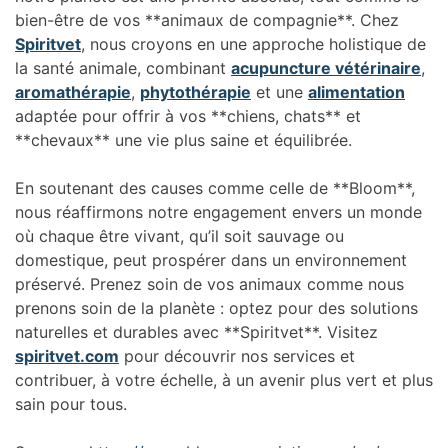
bien-être de vos **animaux de compagnie**. Chez
Spiritvet
, nous croyons en une approche holistique de
la santé animale, combinant
acupuncture vétérinaire
,
aromathérapie
,
phytothérapie
et une
alimentation
adaptée pour offrir à vos **chiens, chats** et
**chevaux** une vie plus saine et équilibrée.
En soutenant des causes comme celle de **Bloom**,
nous réaffirmons notre engagement envers un monde
où chaque être vivant, qu’il soit sauvage ou
domestique, peut prospérer dans un environnement
préservé. Prenez soin de vos animaux comme nous
prenons soin de la planète : optez pour des solutions
naturelles et durables avec **Spiritvet**. Visitez
spiritvet.com
pour découvrir nos services et
contribuer, à votre échelle, à un avenir plus vert et plus
sain pour tous.