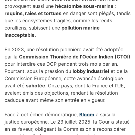
provoquent aussi une
hécatombe sous-marine
:
requins, raies et tortues
en danger sont piégés, tandis
que les écosystèmes fragiles, comme les récifs
coralliens, subissent une
pollution marine
inacceptable
.
En 2023, une résolution pionnière avait été adoptée
par la
Commission Thonière de l’Océan Indien (CTOI)
pour interdire ces DCP pendant trois mois par an.
Pourtant, sous la pression du
lobby industriel
et de la
Commission Européenne, cette avancée écologique
avait été
sabotée
. Onze pays, dont la France et l’UE,
avaient émis des objections, rendant la résolution
caduque avant même son entrée en vigueur.
Face à cet échec démocratique,
Bloom
a saisi la
justice européenne. Le 23 juillet 2025, la Cour a statué
en sa faveur, obligeant la Commission à reconsidérer