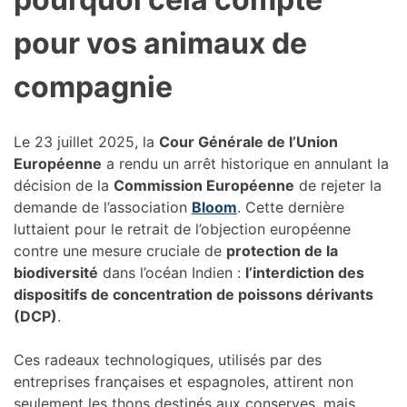
pour vos animaux de
compagnie
Le 23 juillet 2025, la
Cour Générale de l’Union
Européenne
a rendu un arrêt historique en annulant la
décision de la
Commission Européenne
de rejeter la
demande de l’association
Bloom
. Cette dernière
luttaient pour le retrait de l’objection européenne
contre une mesure cruciale de
protection de la
biodiversité
dans l’océan Indien :
l’interdiction des
dispositifs de concentration de poissons dérivants
(DCP)
.
Ces radeaux technologiques, utilisés par des
entreprises françaises et espagnoles, attirent non
seulement les thons destinés aux conserves, mais