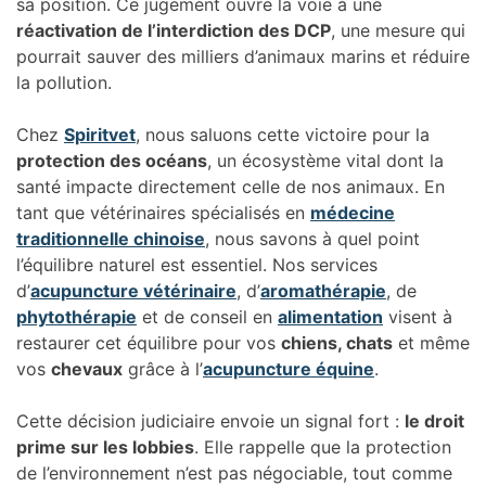
sa position. Ce jugement ouvre la voie à une
réactivation de l’interdiction des DCP
, une mesure qui
pourrait sauver des milliers d’animaux marins et réduire
la pollution.
Chez
Spiritvet
, nous saluons cette victoire pour la
protection des océans
, un écosystème vital dont la
santé impacte directement celle de nos animaux. En
tant que vétérinaires spécialisés en
médecine
traditionnelle chinoise
, nous savons à quel point
l’équilibre naturel est essentiel. Nos services
d’
acupuncture vétérinaire
, d’
aromathérapie
, de
phytothérapie
et de conseil en
alimentation
visent à
restaurer cet équilibre pour vos
chiens, chats
et même
vos
chevaux
grâce à l’
acupuncture équine
.
Cette décision judiciaire envoie un signal fort :
le droit
prime sur les lobbies
. Elle rappelle que la protection
de l’environnement n’est pas négociable, tout comme