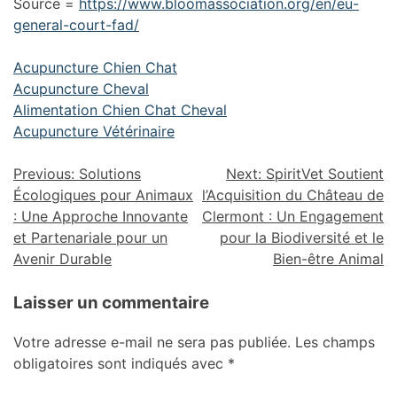
Source =
https://www.bloomassociation.org/en/eu-
general-court-fad/
Acupuncture Chien Chat
Acupuncture Cheval
Alimentation Chien Chat Cheval
Acupuncture Vétérinaire
Previous:
Solutions
Next:
SpiritVet Soutient
Écologiques pour Animaux
l’Acquisition du Château de
: Une Approche Innovante
Clermont : Un Engagement
et Partenariale pour un
pour la Biodiversité et le
Avenir Durable
Bien-être Animal
Laisser un commentaire
Votre adresse e-mail ne sera pas publiée.
Les champs
obligatoires sont indiqués avec
*