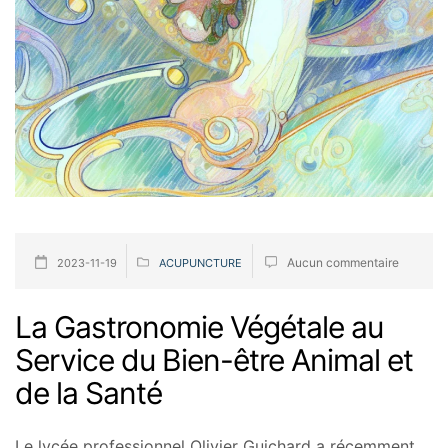
Aucun commentaire
2023-11-19
ACUPUNCTURE
La Gastronomie Végétale au
Service du Bien-être Animal et
de la Santé
Le lycée professionnel Olivier Guichard a récemment