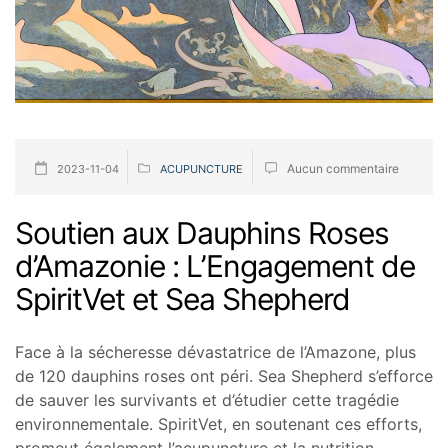
Aucun commentaire
2023-11-04
ACUPUNCTURE
Soutien aux Dauphins Roses
d’Amazonie : L’Engagement de
SpiritVet et Sea Shepherd
Face à la sécheresse dévastatrice de l’Amazone, plus
de 120 dauphins roses ont péri. Sea Shepherd s’efforce
de sauver les survivants et d’étudier cette tragédie
environnementale. SpiritVet, en soutenant ces efforts,
promeut également l’acupuncture et la nutrition