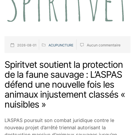
Aucun commentaire
2026-08-01
ACUPUNCTURE
Spiritvet soutient la protection
de la faune sauvage : L’ASPAS
défend une nouvelle fois les
animaux injustement classés «
nuisibles »
L’ASPAS poursuit son combat juridique contre le
nouveau projet d’arrêté triennal autorisant la
destruction massive d’animaux sauvages jusqu’en