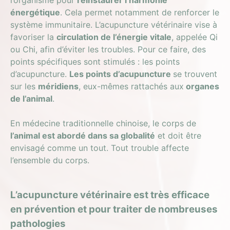
énergétique
. Cela permet notamment de renforcer le
système immunitaire. L’acupuncture vétérinaire vise à
favoriser la
circulation de l’énergie vitale
, appelée Qi
ou Chi, afin d’éviter les troubles. Pour ce faire, des
points spécifiques sont stimulés : les points
d’acupuncture.
Les points d’acupuncture
se trouvent
sur les
méridiens
, eux-mêmes rattachés aux
organes
de l’animal
.
En médecine traditionnelle chinoise, le corps de
l’animal est abordé dans sa globalité
et doit être
envisagé comme un tout. Tout trouble affecte
l’ensemble du corps.
L’acupuncture vétérinaire est très efficace
en prévention et pour traiter de nombreuses
pathologies