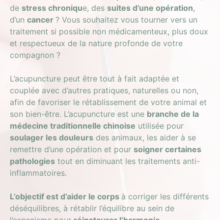
de
stress chroniqu
e, des
suites d’une opération
,
d’un
cancer
? Vous souhaitez vous tourner vers un
traitement si possible non médicamenteux, plus doux
et respectueux de la nature profonde de votre
compagnon ?
L’acupuncture peut être tout à fait adaptée et
couplée avec d’autres pratiques, naturelles ou non,
afin de favoriser le rétablissement de votre animal et
son bien-être. L’acupuncture est une
branche de la
médecine traditionnelle chinoise
utilisée pour
soulager les douleurs
des animaux, les aider à se
remettre d’une opération et pour
soigner certaines
pathologies
tout en diminuant les traitements anti-
inflammatoires.
L’objectif est d’aider le corps
à corriger les différents
déséquilibres, à rétablir l’équilibre au sein de
l’organisme pour
réinstaurer l’harmonie