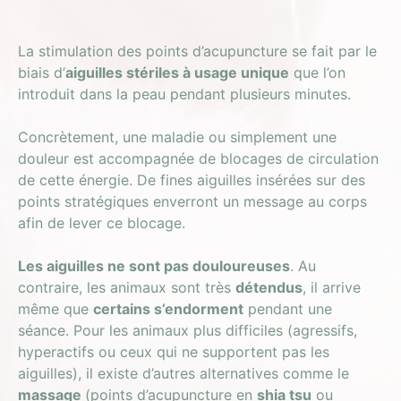
La stimulation des points d’acupuncture se fait par le
biais d’
aiguilles stériles à usage unique
que l’on
introduit dans la peau pendant plusieurs minutes.
Concrètement, une maladie ou simplement une
douleur est accompagnée de blocages de circulation
de cette énergie. De fines aiguilles insérées sur des
points stratégiques enverront un message au corps
afin de lever ce blocage.
Les aiguilles ne sont pas douloureuses
. Au
contraire, les animaux sont très
détendus
, il arrive
même que
certains s’endorment
pendant une
séance. Pour les animaux plus difficiles (agressifs,
hyperactifs ou ceux qui ne supportent pas les
aiguilles), il existe d’autres alternatives comme le
massage
(points d’acupuncture en
shia tsu
ou