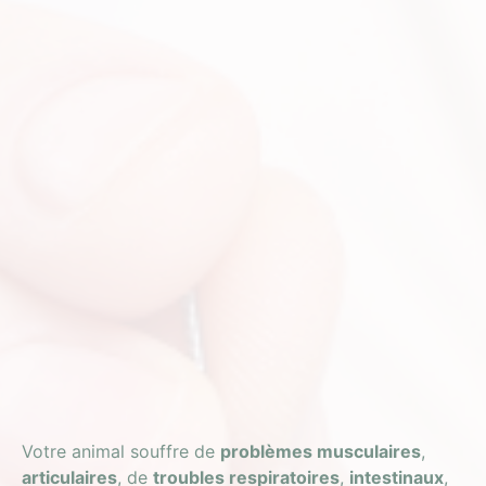
Votre animal souffre de
problèmes musculaires
,
articulaires
, de
troubles respiratoires
,
intestinaux
,