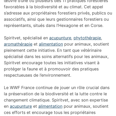
œuvre d’une ou plusieurs des 11 pratiques forestières
favorables à la biodiversité et au climat. Cet appel
s’adresse aux propriétaires forestiers privés, publics ou
associatifs, ainsi que leurs gestionnaires forestiers ou
représentants, situés dans l’Hexagone et en Corse.
Spiritvet, spécialisé en
acupunture
,
phytothérapie
,
aromathérapie
et
alimentation
pour animaux, soutient
pleinement cette initiative. En tant que vétérinaire
spécialisé dans les soins alternatifs pour les animaux,
Spiritvet encourage toutes les initiatives visant à
protéger la faune et à promouvoir des pratiques
respectueuses de l’environnement.
Le WWF France continue de jouer un rôle crucial dans
la préservation de la biodiversité et la lutte contre le
changement climatique. Spiritvet, avec son expertise
en
acupunture
et
alimentation
pour animaux, soutient
ces efforts et encourage tous les propriétaires