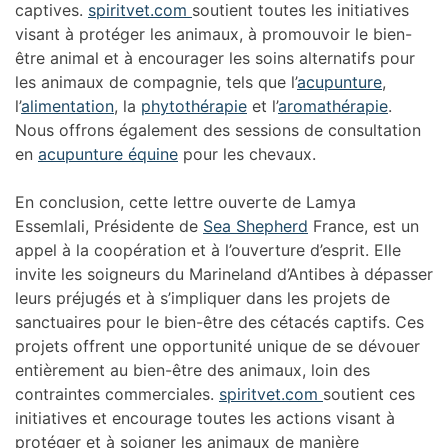
captives.
spiritvet.com
soutient toutes les initiatives
visant à protéger les animaux, à promouvoir le bien-
être animal et à encourager les soins alternatifs pour
les animaux de compagnie, tels que l’
acupunture
,
l’
alimentation
, la
phytothérapie
et l’
aromathérapie
.
Nous offrons également des sessions de consultation
en
acupunture équine
pour les chevaux.
En conclusion, cette lettre ouverte de Lamya
Essemlali, Présidente de
Sea Shepherd
France, est un
appel à la coopération et à l’ouverture d’esprit. Elle
invite les soigneurs du Marineland d’Antibes à dépasser
leurs préjugés et à s’impliquer dans les projets de
sanctuaires pour le bien-être des cétacés captifs. Ces
projets offrent une opportunité unique de se dévouer
entièrement au bien-être des animaux, loin des
contraintes commerciales.
spiritvet.com
soutient ces
initiatives et encourage toutes les actions visant à
protéger et à soigner les animaux de manière