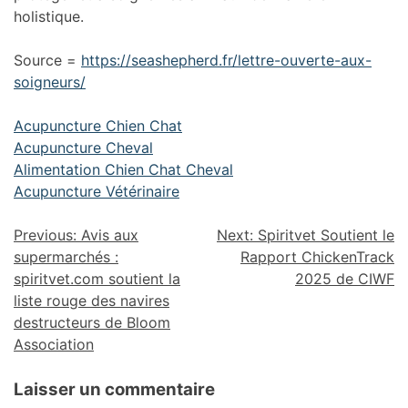
holistique.
Source =
https://seashepherd.fr/lettre-ouverte-aux-
soigneurs/
Acupuncture Chien Chat
Acupuncture Cheval
Alimentation Chien Chat Cheval
Acupuncture Vétérinaire
Previous:
Avis aux
Next:
Spiritvet Soutient le
supermarchés :
Rapport ChickenTrack
spiritvet.com soutient la
2025 de CIWF
liste rouge des navires
destructeurs de Bloom
Association
Laisser un commentaire