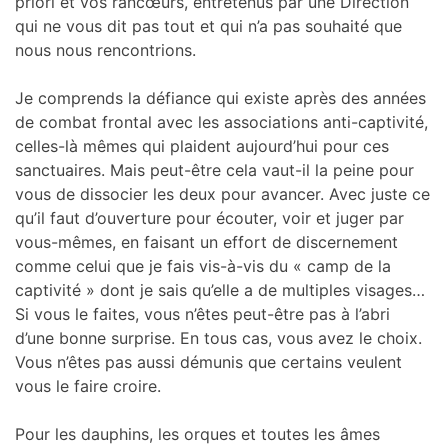
priori et vos rancœurs, entretenus par une Direction
qui ne vous dit pas tout et qui n’a pas souhaité que
nous nous rencontrions.
Je comprends la défiance qui existe après des années
de combat frontal avec les associations anti-captivité,
celles-là mêmes qui plaident aujourd’hui pour ces
sanctuaires. Mais peut-être cela vaut-il la peine pour
vous de dissocier les deux pour avancer. Avec juste ce
qu’il faut d’ouverture pour écouter, voir et juger par
vous-mêmes, en faisant un effort de discernement
comme celui que je fais vis-à-vis du « camp de la
captivité » dont je sais qu’elle a de multiples visages…
Si vous le faites, vous n’êtes peut-être pas à l’abri
d’une bonne surprise. En tous cas, vous avez le choix.
Vous n’êtes pas aussi démunis que certains veulent
vous le faire croire.
Pour les dauphins, les orques et toutes les âmes