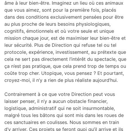
âme à leur bien-être. Imaginez un lieu où ces animaux
que vous aimez, sont pour la première fois, placés
dans des conditions exclusivement pensées pour être
au plus proche de leurs besoins physiologiques,
cognitifs, émotionnels et où votre seule et unique
mission chaque jour, est de maximiser leur bien-être et
leur sécurité. Plus de Direction qui refuse tel ou tel
protocole, expérience, investissement, au prétexte que
cela ne sert pas directement l’intérêt du spectacle, que
ça n’est pas pratique, que cela prend trop de temps ou
coûte trop cher. Utopique, vous pensez ? Et pourtant,
croyez-moi, il n’y a rien de plus réaliste aujourd’hui.
Contrairement à ce que votre Direction peut vous
laisser penser, il n’y a aucun obstacle financier,
logistique, administratif qui ne soit insurmontable,
malgré tous les bâtons qui sont mis dans les roues de
ces sanctuaires en coulisses. Nous sommes en train
d’y arriver. Ces projets se feront quoi qu’il arrive et ils