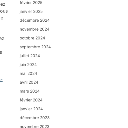
février 2025
hez
nous
janvier 2025
de
décembre 2024
novembre 2024
octobre 2024
hez
septembre 2024
s
juillet 2024
juin 2024
mai 2024
n-
avril 2024
mars 2024
février 2024
janvier 2024
décembre 2023
novembre 2023