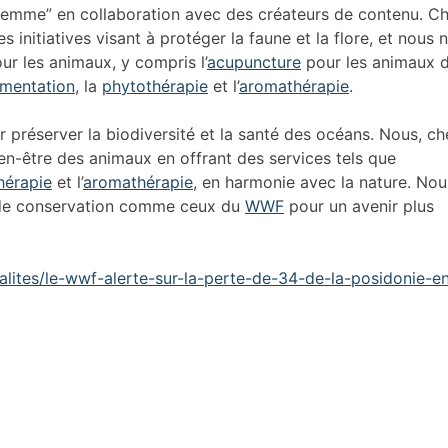
 flemme” en collaboration avec des créateurs de contenu. C
 initiatives visant à protéger la faune et la flore, et nous 
r les animaux, y compris l’
acupuncture
pour les animaux 
imentation
, la
phytothérapie
et l’
aromathérapie
.
r préserver la biodiversité et la santé des océans. Nous, c
en-être des animaux en offrant des services tels que
hérapie
et l’
aromathérapie
, en harmonie avec la nature. Nou
s de conservation comme ceux du
WWF
pour un avenir plus
alites/le-wwf-alerte-sur-la-perte-de-34-de-la-posidonie-e