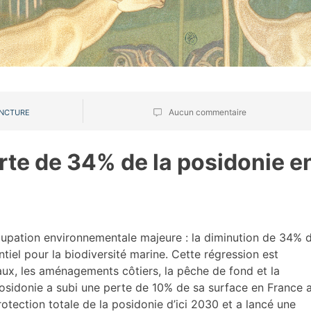
Aucun commentaire
NCTURE
rte de 34% de la posidonie e
pation environnementale majeure : la diminution de 34% d
iel pour la biodiversité marine. Cette régression est
ux, les aménagements côtiers, la pêche de fond et la
posidonie a subi une perte de 10% de sa surface en France 
otection totale de la posidonie d’ici 2030 et a lancé une