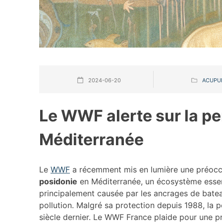
2024-06-20
ACUPU
Le WWF alerte sur la pe
Méditerranée
Le
WWF
a récemment mis en lumière une préoccu
posidonie
en Méditerranée, un écosystème essent
principalement causée par les ancrages de batea
pollution. Malgré sa protection depuis 1988, la 
siècle dernier. Le WWF France plaide pour une pr