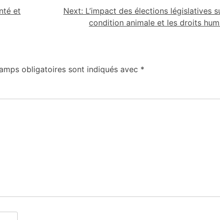
nté et
Next:
L’impact des élections législatives s
condition animale et les droits hum
amps obligatoires sont indiqués avec
*