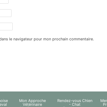
 dans le navigateur pour mon prochain commentaire.
noise
Mon Approche
Rendez-vous Chien
Men
eval
Vétérinaire
- Chat
Pr