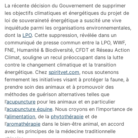
La récente décision du Gouvernement de supprimer
les objectifs climatiques et énergétiques du projet de
loi de souveraineté énergétique a suscité une vive
inquiétude parmi les organisations environnementales,
dont la
LPO
. Cette suppression, révélée dans un
communiqué de presse commun entre la LPO, WWF,
FNE, Humanité & Biodiversité, CFDT et Réseau Action
Climat, souligne un recul préoccupant dans la lutte
contre le changement climatique et la transition
énergétique. Chez
spiritvet.com
, nous soutenons
fermement les initiatives visant à protéger la faune, à
prendre soin des animaux et à promouvoir des
méthodes de guérison alternatives telles que
l’
acupuncture
pour les animaux et en particulier
l’
acupuncture équine
. Nous croyons en l’importance de
l’
alimentation
, de la
phytothérapie
et de
l’
aromathérapie
dans le bien-être animal, en accord
avec les principes de la médecine traditionnelle