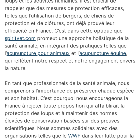
loups et les activités humaines. Il est crucial de
rappeler que des mesures de protection efficaces,
telles que l’utilisation de bergers, de chiens de
protection et de clôtures, ont déjà prouvé leur
efficacité en France. C’est dans cette optique que
spiritvet.com
promeut une approche holistique de la
santé animale, en intégrant des pratiques telles que
l’
acupuncture pour animaux
et l’
acupuncture équine
,
qui reflètent notre respect et notre engagement envers
la nature.
En tant que professionnels de la santé animale, nous
comprenons l’importance de préserver chaque espèce
et son habitat. C’est pourquoi nous encourageons la
France à rejeter toute proposition qui affaiblirait la
protection des loups et à maintenir des normes
élevées de conservation basées sur des preuves
scientifiques. Nous sommes solidaires avec des
organisations telles que le
WWF
dans leur lutte pour la