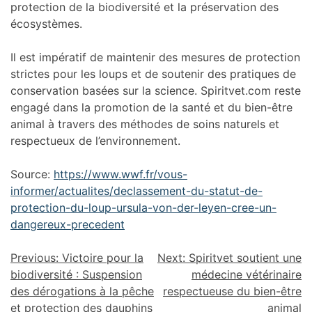
protection de la biodiversité et la préservation des
écosystèmes.
Il est impératif de maintenir des mesures de protection
strictes pour les loups et de soutenir des pratiques de
conservation basées sur la science. Spiritvet.com reste
engagé dans la promotion de la santé et du bien-être
animal à travers des méthodes de soins naturels et
respectueux de l’environnement.
Source:
https://www.wwf.fr/vous-
informer/actualites/declassement-du-statut-de-
protection-du-loup-ursula-von-der-leyen-cree-un-
dangereux-precedent
Previous:
Victoire pour la
Next:
Spiritvet soutient une
biodiversité : Suspension
médecine vétérinaire
des dérogations à la pêche
respectueuse du bien-être
et protection des dauphins
animal