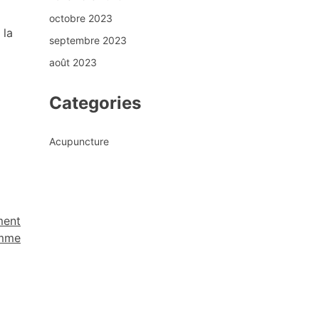
octobre 2023
 la
septembre 2023
août 2023
Categories
Acupuncture
ment
omme