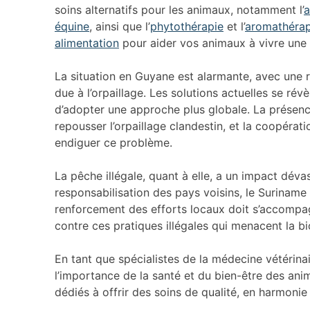
soins alternatifs pour les animaux, notamment l’
a
équine
, ainsi que l’
phytothérapie
et l’
aromathérap
alimentation
pour aider vos animaux à vivre une 
La situation en Guyane est alarmante, avec une ré
due à l’orpaillage. Les solutions actuelles se rév
d’adopter une approche plus globale. La présence
repousser l’orpaillage clandestin, et la coopérat
endiguer ce problème.
La pêche illégale, quant à elle, a un impact dév
responsabilisation des pays voisins, le Suriname e
renforcement des efforts locaux doit s’accompag
contre ces pratiques illégales qui menacent la bi
En tant que spécialistes de la médecine vétérina
l’importance de la santé et du bien-être des an
dédiés à offrir des soins de qualité, en harmoni