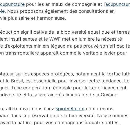
cupuncture
pour les animaux de compagnie et l’
acupunctu
ie
. Nous proposons également des consultations en
vie plus saine et harmonieuse.
duction significative de la biodiversité aquatique et terres
èlent insuffisantes et le WWF met en lumière la nécessité
 d’exploitants miniers légaux n’a pas prouvé son efficacité
ion transfrontalière apparaît comme le véritable levier pour
astateur sur les espèces protégées, notamment la tortue luth
t le Brésil, est essentielle pour inverser cette tendance. Le
ner d’une coopération régionale pour lutter efficacement
odiversité et la souveraineté alimentaire de la Guyane.
ire alternative, nous chez
spiritvet.com
comprenons
imaux dans la préservation de la biodiversité. Nous sommes
e avec la nature, pour vos compagnons à quatre pattes.