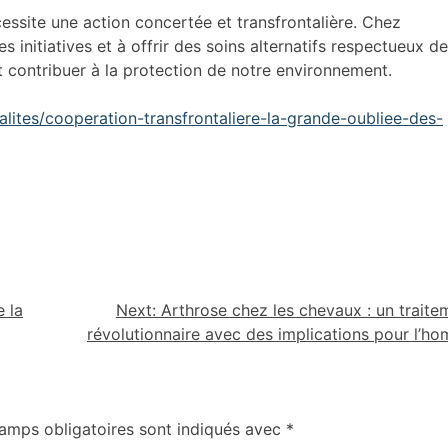
essite une action concertée et transfrontalière. Chez
 initiatives et à offrir des soins alternatifs respectueux de
 contribuer à la protection de notre environnement.
alites/cooperation-transfrontaliere-la-grande-oubliee-des-
e la
Next:
Arthrose chez les chevaux : un traite
révolutionnaire avec des implications pour l’h
amps obligatoires sont indiqués avec
*