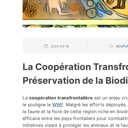
2024-03-18
ACUPU
La Coopération Transfro
Préservation de la Biod
La
coopération transfrontalière
est un enjeu cr
le souligne le
WWF
. Malgré les efforts déployés, l
la faune et la flore de cette région riche en biod
efficace entre les pays frontaliers pour combatt
initiatives visant à protéger les animaux et la