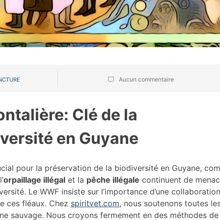
Aucun commentaire
NCTURE
ntalière: Clé de la
iversité en Guyane
ucial pour la préservation de la biodiversité en Guyane, c
’
orpaillage illégal
et la
pêche illégale
continuent de menac
iversité. Le WWF insiste sur l’importance d’une collaboratio
re ces fléaux. Chez
spiritvet.com
, nous soutenons toutes le
 faune sauvage. Nous croyons fermement en des méthodes de