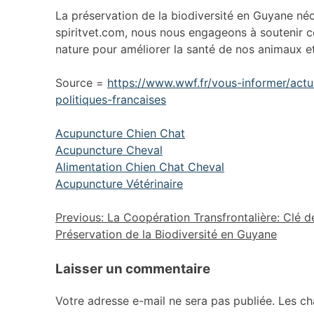
La préservation de la biodiversité en Guyane néc
spiritvet.com, nous nous engageons à soutenir ces
nature pour améliorer la santé de nos animaux et
Source =
https://www.wwf.fr/vous-informer/actu
politiques-francaises
Acupuncture Chien Chat
Acupuncture Cheval
Alimentation Chien Chat Cheval
Acupuncture Vétérinaire
Previous:
La Coopération Transfrontalière: Clé d
Préservation de la Biodiversité en Guyane
Laisser un commentaire
Votre adresse e-mail ne sera pas publiée.
Les ch