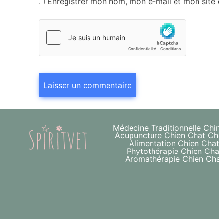
Enregistrer mon nom, mon e-mail et mon site
Médecine Traditionnelle Chi
Acupuncture Chien Chat Ch
Alimentation Chien Cha
Phytothérapie Chien Cha
Aromathérapie Chien Ch