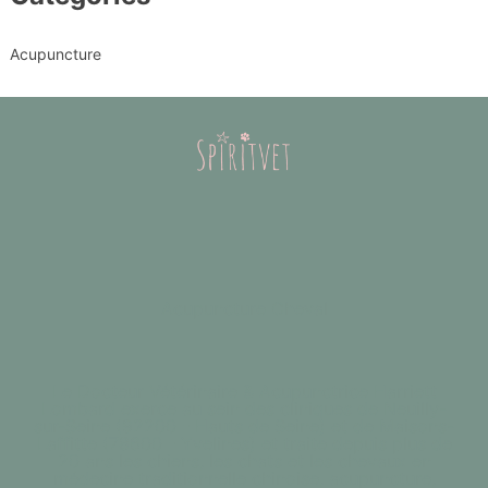
Acupuncture
Acupuncture Cheval
Le Docteur Vétérinaire & Acupunctrice Harriett
Lombard exerce au sein des cliniques de Neuilly-
sur-Seine (92200 - Hauts de Seine) et de Maisons-
Laffitte (78600 - Yvelines) et traite depuis plus de
20 ans les chiens, les chats et les chevaux en
médecine traditionnelle chinoise, acupuncture,