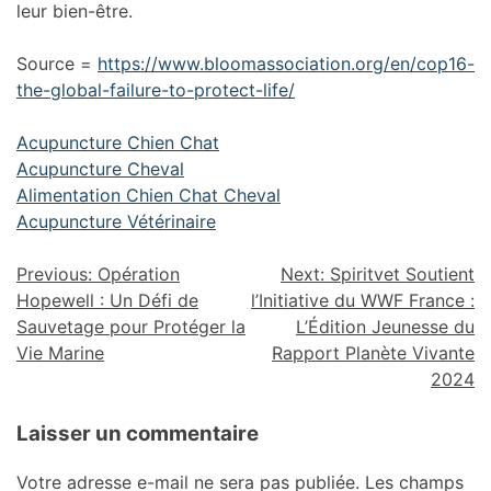
leur bien-être.
Source =
https://www.bloomassociation.org/en/cop16-
the-global-failure-to-protect-life/
Acupuncture Chien Chat
Acupuncture Cheval
Alimentation Chien Chat Cheval
Acupuncture Vétérinaire
Previous:
Opération
Next:
Spiritvet Soutient
Hopewell : Un Défi de
l’Initiative du WWF France :
Sauvetage pour Protéger la
L’Édition Jeunesse du
Vie Marine
Rapport Planète Vivante
2024
Laisser un commentaire
Votre adresse e-mail ne sera pas publiée.
Les champs