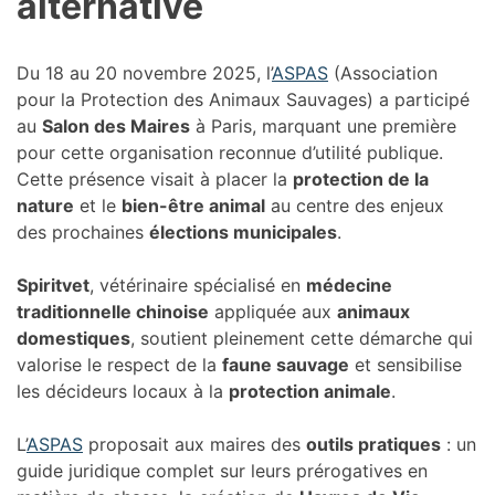
alternative
Du 18 au 20 novembre 2025, l’
ASPAS
(Association
pour la Protection des Animaux Sauvages) a participé
au
Salon des Maires
à Paris, marquant une première
pour cette organisation reconnue d’utilité publique.
Cette présence visait à placer la
protection de la
nature
et le
bien-être animal
au centre des enjeux
des prochaines
élections municipales
.
Spiritvet
, vétérinaire spécialisé en
médecine
traditionnelle chinoise
appliquée aux
animaux
domestiques
, soutient pleinement cette démarche qui
valorise le respect de la
faune sauvage
et sensibilise
les décideurs locaux à la
protection animale
.
L’
ASPAS
proposait aux maires des
outils pratiques
: un
guide juridique complet sur leurs prérogatives en