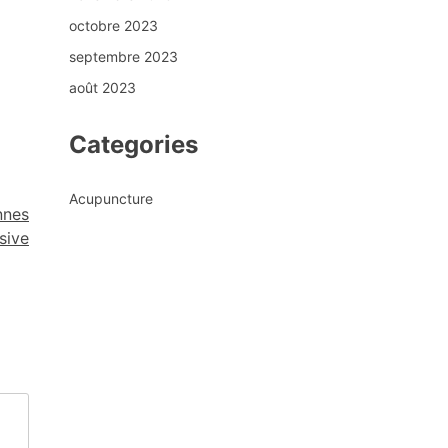
octobre 2023
septembre 2023
août 2023
Categories
Acupuncture
nnes
sive