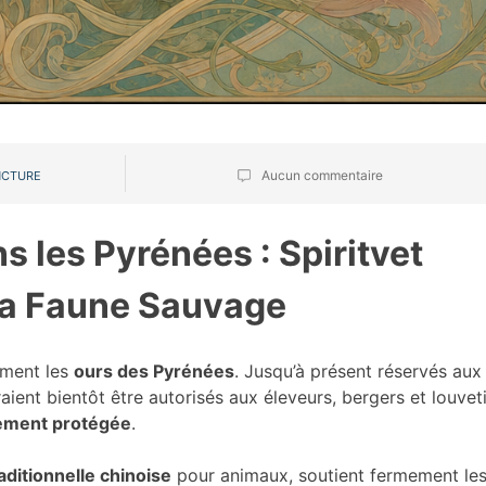
Aucun commentaire
CTURE
s les Pyrénées : Spiritvet
 la Faune Sauvage
ment les
ours des Pyrénées
. Jusqu’à présent réservés aux
ient bientôt être autorisés aux éleveurs, bergers et louveti
tement protégée
.
ditionnelle chinoise
pour animaux, soutient fermement le