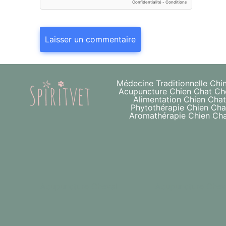
Médecine Traditionnelle Chi
Acupuncture Chien Chat Ch
Alimentation Chien Cha
Phytothérapie Chien Cha
Aromathérapie Chien Ch
Acupuncture Cheval
Acupuncture Chev