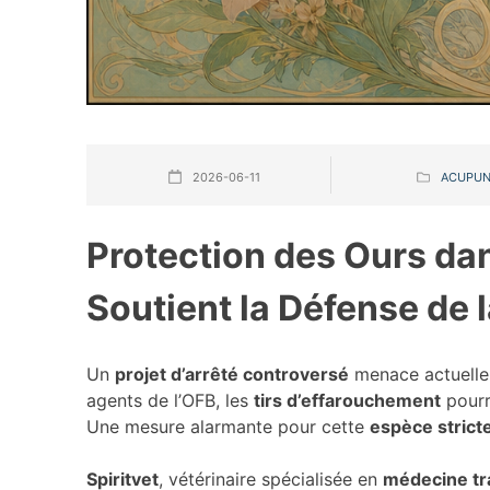
2026-06-11
ACUPUN
Protection des Ours dan
Soutient la Défense de
Un
projet d’arrêté controversé
menace actuelle
agents de l’OFB, les
tirs d’effarouchement
pourra
Une mesure alarmante pour cette
espèce stric
Spiritvet
, vétérinaire spécialisée en
médecine tra