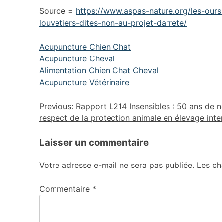
Source =
https://www.aspas-nature.org/les-ours-
louvetiers-dites-non-au-projet-darrete/
Acupuncture Chien Chat
Acupuncture Cheval
Alimentation Chien Chat Cheval
Acupuncture Vétérinaire
Previous:
Rapport L214 Insensibles : 50 ans de 
respect de la protection animale en élevage inte
Laisser un commentaire
Votre adresse e-mail ne sera pas publiée.
Les ch
Commentaire
*