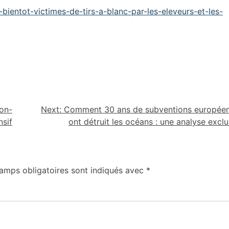
bientot-victimes-de-tirs-a-blanc-par-les-eleveurs-et-les-
non-
Next:
Comment 30 ans de subventions europée
nsif
ont détruit les océans : une analyse exclu
amps obligatoires sont indiqués avec
*