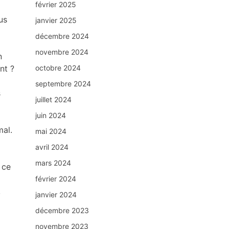
février 2025
us
janvier 2025
décembre 2024
novembre 2024
n
octobre 2024
nt ?
septembre 2024
s
juillet 2024
juin 2024
mal.
mai 2024
avril 2024
mars 2024
 ce
février 2024
,
janvier 2024
décembre 2023
novembre 2023