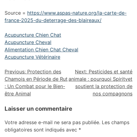
Source =
https://www.aspas-nature.org/la-carte-de-
france-2025-du-deterrage-des-blaireaux/
Acupuncture Chien Chat
Acupuncture Cheval
Alimentation Chien Chat Cheval
Acupuncture Vétérinaire
Previous:
Protection des
Next:
Pesticides et santé
Chamois en Période de Rut
animale : pourquoi Spiritvet
: Un Combat pour le Bien-
soutient la protection de
être Animal
nos compagnons
Laisser un commentaire
Votre adresse e-mail ne sera pas publiée.
Les champs
obligatoires sont indiqués avec
*