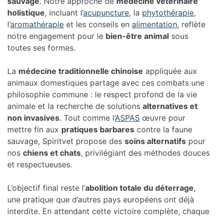
sauvage
. Notre approche de
médecine vétérinaire
holistique
, incluant l’
acupuncture
, la
phytothérapie
,
l’
aromathérapie
et les conseils en
alimentation
, reflète
notre engagement pour le
bien-être animal
sous
toutes ses formes.
La
médecine traditionnelle chinoise
appliquée aux
animaux domestiques partage avec ces combats une
philosophie commune : le respect profond de la vie
animale et la recherche de solutions
alternatives et
non invasives
. Tout comme l’
ASPAS
œuvre pour
mettre fin aux
pratiques barbares
contre la faune
sauvage, Spiritvet propose des
soins alternatifs
pour
nos
chiens et chats
, privilégiant des méthodes douces
et respectueuses.
L’objectif final reste l’
abolition totale du déterrage
,
une pratique que d’autres pays européens ont déjà
interdite. En attendant cette victoire complète, chaque