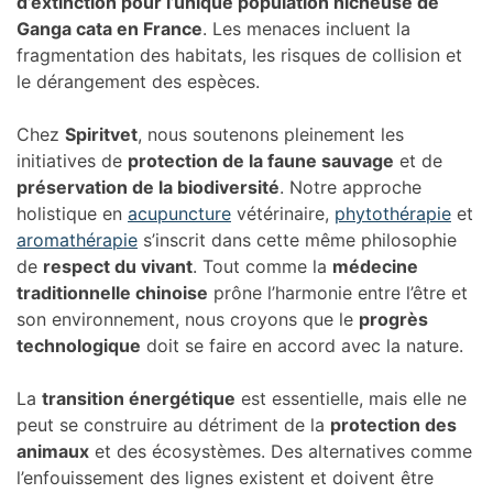
d’extinction pour l’unique population nicheuse de
Ganga cata en France
. Les menaces incluent la
fragmentation des habitats, les risques de collision et
le dérangement des espèces.
Chez
Spiritvet
, nous soutenons pleinement les
initiatives de
protection de la faune sauvage
et de
préservation de la biodiversité
. Notre approche
holistique en
acupuncture
vétérinaire,
phytothérapie
et
aromathérapie
s’inscrit dans cette même philosophie
de
respect du vivant
. Tout comme la
médecine
traditionnelle chinoise
prône l’harmonie entre l’être et
son environnement, nous croyons que le
progrès
technologique
doit se faire en accord avec la nature.
La
transition énergétique
est essentielle, mais elle ne
peut se construire au détriment de la
protection des
animaux
et des écosystèmes. Des alternatives comme
l’enfouissement des lignes existent et doivent être