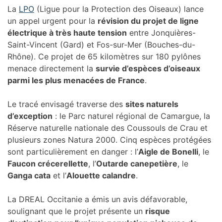
La
LPO
(Ligue pour la Protection des Oiseaux) lance
un appel urgent pour la
révision du projet de ligne
électrique à très haute tension
entre Jonquières-
Saint-Vincent (Gard) et Fos-sur-Mer (Bouches-du-
Rhône). Ce projet de 65 kilomètres sur 180 pylônes
menace directement la
survie d’espèces d’oiseaux
parmi les plus menacées de France
.
Le tracé envisagé traverse des
sites naturels
d’exception
: le Parc naturel régional de Camargue, la
Réserve naturelle nationale des Coussouls de Crau et
plusieurs zones Natura 2000. Cinq espèces protégées
sont particulièrement en danger : l’
Aigle de Bonelli
, le
Faucon crécerellette
, l’
Outarde canepetière
, le
Ganga cata
et l’
Alouette calandre
.
La DREAL Occitanie a émis un avis défavorable,
soulignant que le projet présente un
risque