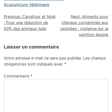
Acupuncture Vétérinaire
Previous:
Carrefour et Noël
Next:
Aliments pour
: Pour une réduction de
chevaux contaminés aux
50% des animaux tués
opioïdes : vigilance sur la
nutrition équine
Laisser un commentaire
Votre adresse e-mail ne sera pas publiée.
Les champs
obligatoires sont indiqués avec
*
Commentaire
*