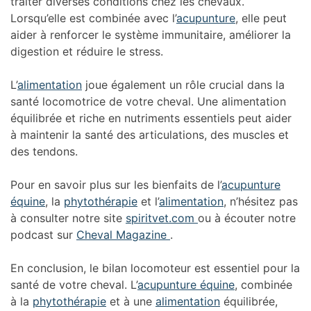
traiter diverses conditions chez les chevaux.
Lorsqu’elle est combinée avec l’
acupunture
, elle peut
aider à renforcer le système immunitaire, améliorer la
digestion et réduire le stress.
L’
alimentation
joue également un rôle crucial dans la
santé locomotrice de votre cheval. Une alimentation
équilibrée et riche en nutriments essentiels peut aider
à maintenir la santé des articulations, des muscles et
des tendons.
Pour en savoir plus sur les bienfaits de l’
acupunture
équine
, la
phytothérapie
et l’
alimentation
, n’hésitez pas
à consulter notre site
spiritvet.com
ou à écouter notre
podcast sur
Cheval Magazine
.
En conclusion, le bilan locomoteur est essentiel pour la
santé de votre cheval. L’
acupunture équine
, combinée
à la
phytothérapie
et à une
alimentation
équilibrée,