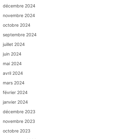
décembre 2024
novembre 2024
octobre 2024
septembre 2024
juillet 2024
juin 2024
mai 2024
avril 2024
mars 2024
février 2024
janvier 2024
décembre 2023
novembre 2023
octobre 2023