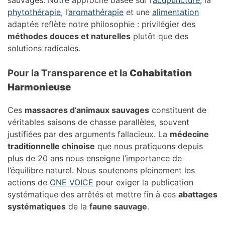
sauvages. Notre approche basée sur l’
acupuncture
, la
phytothérapie
, l’
aromathérapie
et une
alimentation
adaptée reflète notre philosophie : privilégier des
méthodes douces et naturelles
plutôt que des
solutions radicales.
Pour la Transparence et la
Cohabitation
Harmonieuse
Ces
massacres d’animaux sauvages
constituent de
véritables saisons de chasse parallèles, souvent
justifiées par des arguments fallacieux. La
médecine
traditionnelle chinoise
que nous pratiquons depuis
plus de 20 ans nous enseigne l’importance de
l’équilibre naturel. Nous soutenons pleinement les
actions de
ONE VOICE
pour exiger la publication
systématique des arrêtés et mettre fin à ces
abattages
systématiques
de la
faune sauvage
.